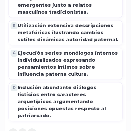
emergentes junto a relatos
masculinos tradicionistas.
Utilización extensiva descripciones
B
metafóricas ilustrando cambios
sutiles dinámicas autoridad paternal.
Ejecución series monólogos internos
C
individualizados expresando
pensamientos íntimos sobre
influencia paterna cultura.
Inclusión abundante diálogos
D
ficticios entre caracteres
arquetípicos argumentando
posiciones opuestas respecto al
patriarcado.